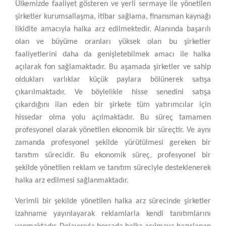
Ülkemizde faaliyet gösteren ve yerli sermaye ile yönetilen
şirketler kurumsallaşma, itibar sağlama, finansman kaynağı
likidite amacıyla halka arz edilmektedir. Alanında başarılı
olan ve büyüme oranları yüksek olan bu şirketler
faaliyetlerini daha da genişletebilmek amacı ile halka
açılarak fon sağlamaktadır. Bu aşamada şirketler ve sahip
oldukları varlıklar küçük paylara bölünerek satışa
çıkarılmaktadır. Ve böylelikle hisse senedini satışa
çıkardığını ilan eden bir şirkete tüm yatırımcılar için
hissedar olma yolu açılmaktadır. Bu süreç tamamen
profesyonel olarak yönetilen ekonomik bir süreçtir. Ve aynı
zamanda profesyonel şekilde yürütülmesi gereken bir
tanıtım sürecidir. Bu ekonomik süreç, profesyonel bir
şekilde yönetilen reklam ve tanıtım süreciyle desteklenerek
halka arz edilmesi sağlanmaktadır.
Verimli bir şekilde yönetilen halka arz sürecinde şirketler
izahname yayınlayarak reklamlarla kendi tanıtımlarını