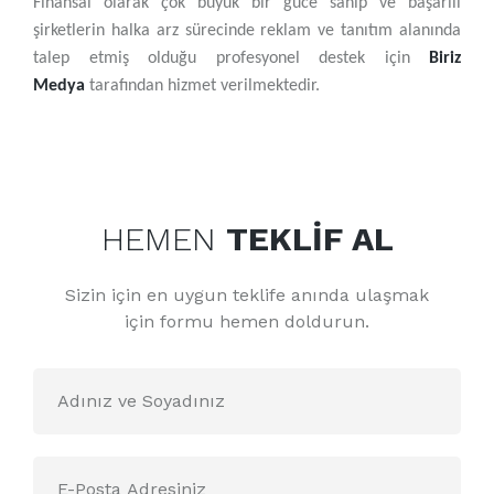
Finansal olarak çok büyük bir güce sahip ve başarılı
şirketlerin halka arz sürecinde reklam ve tanıtım alanında
talep etmiş olduğu profesyonel destek için
Biriz
Medya
tarafından hizmet verilmektedir.
HEMEN
TEKLİF AL
Sizin için en uygun teklife anında ulaşmak
için formu hemen doldurun.