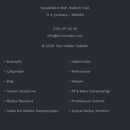
Kavaklıdere Mah. Büklüm Cad.
11-5 Çankaya / ANKARA
0312 417 62 95
info@birizmedya.com
©
2026 Tüm Hakları Saklıdır
Anasayfa
Hakkımızda
Çalışmalar
Referanslar
Blog
İletişim
Yazılım Geliştirme
PR & Basın Danışmanlığı
Medya Planlama
Prodüksiyon Hizmeti
Halka Arz Reklam Kampanyaları
Sosyal Medya Yönetimi