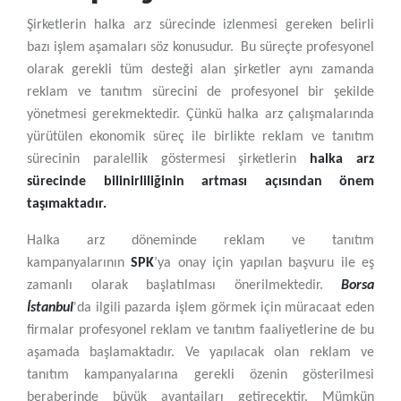
Şirketlerin halka arz sürecinde izlenmesi gereken belirli
bazı işlem aşamaları söz konusudur. Bu süreçte profesyonel
olarak gerekli tüm desteği alan şirketler aynı zamanda
reklam ve tanıtım sürecini de profesyonel bir şekilde
yönetmesi gerekmektedir. Çünkü halka arz çalışmalarında
yürütülen ekonomik süreç ile birlikte reklam ve tanıtım
sürecinin paralellik göstermesi şirketlerin
halka arz
sürecinde bilinirliliğinin artması açısından önem
taşımaktadır.
Halka arz döneminde reklam ve tanıtım
kampanyalarının
SPK
’ya onay için yapılan başvuru ile eş
zamanlı olarak başlatılması önerilmektedir.
Borsa
İstanbul
'da ilgili pazarda işlem görmek için müracaat eden
firmalar profesyonel reklam ve tanıtım faaliyetlerine de bu
aşamada başlamaktadır. Ve yapılacak olan reklam ve
tanıtım kampanyalarına gerekli özenin gösterilmesi
beraberinde büyük avantajları getirecektir. Mümkün