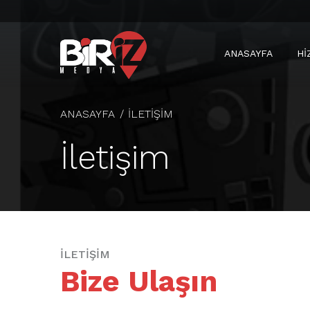
ANASAYFA
HI
ANASAYFA
İLETIŞIM
İletişim
İLETIŞIM
Bize Ulaşın