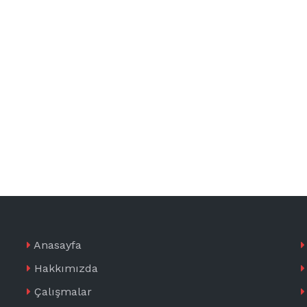
Anasayfa
Hakkımızda
Çalışmalar