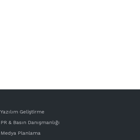
Yazılım Geliştirme
PR & Basın Danışmanlığı
Medya Planlama