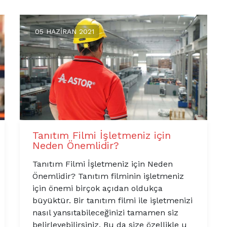
05 HAZIRAN 2021
Tanıtım Filmi İşletmeniz için
Neden Önemlidir?
Tanıtım Filmi İşletmeniz için Neden
Önemlidir? Tanıtım filminin işletmeniz
için önemi birçok açıdan oldukça
büyüktür. Bir tanıtım filmi ile işletmenizi
nasıl yansıtabileceğinizi tamamen siz
belirleyebilirsiniz. Bu da size özellikle u