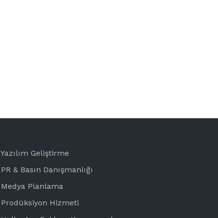
Yazılım Geliştirme
PR & Basın Danışmanlığı
Medya Planlama
Prodüksiyon Hizmeti