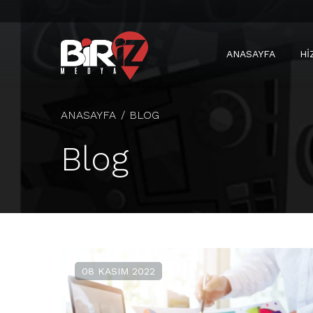
ANASAYFA
HI
ANASAYFA
BLOG
Blog
08 KASIM 2022