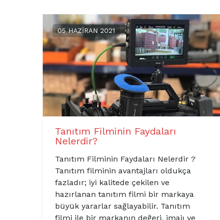
05 HAZIRAN 2021
Tanıtım Filminin Faydaları
Nelerdir?
Tanıtım Filminin Faydaları Nelerdir ?
Tanıtım filminin avantajları oldukça
fazladır; iyi kalitede çekilen ve
hazırlanan tanıtım filmi bir markaya
büyük yararlar sağlayabilir. Tanıtım
filmi ile bir markanın değeri, imajı ve