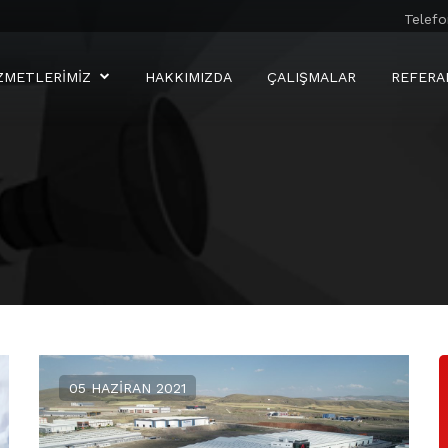
Telefo
ZMETLERIMIZ
HAKKIMIZDA
ÇALIŞMALAR
REFERA
05 HAZIRAN 2021